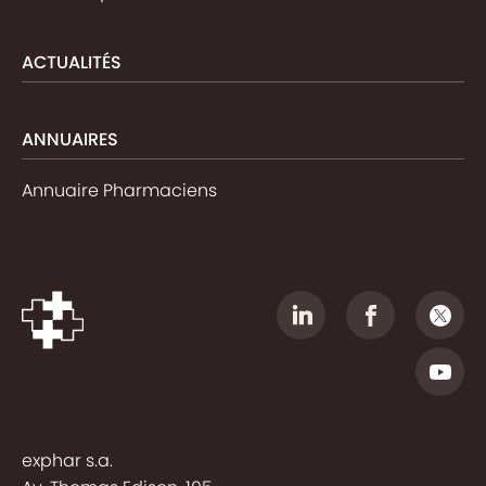
ACTUALITÉS
ANNUAIRES
Annuaire Pharmaciens
exphar s.a.