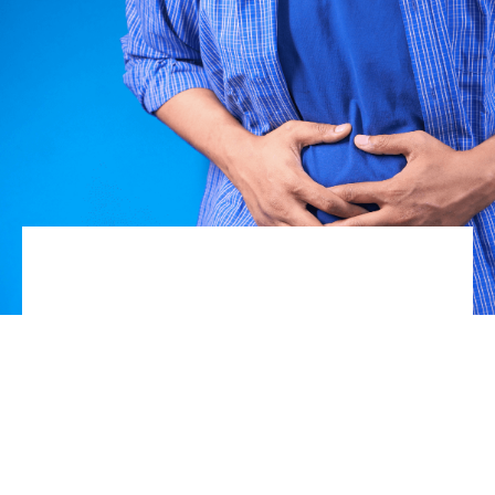
Les infections du tractus génito-urinaire, les
vaginites